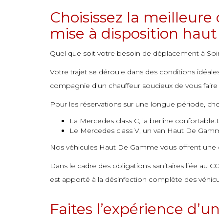
Choisissez la meilleur
mise à disposition h
Quel que soit votre besoin de déplacement à Soin
Votre trajet se déroule dans des conditions idéal
compagnie d’un chauffeur soucieux de vous faire d
Pour les réservations sur une longue période, choi
La Mercedes class C, la berline confortable.
Le Mercedes class V, un van Haut De Gam
Nos véhicules Haut De Gamme vous offrent une co
Dans le cadre des obligations sanitaires liée au C
est apporté à la désinfection complète des véhicu
Faites l’expérience d’u