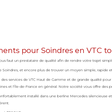
ments pour Soindres en VTC to
us faut un prestataire de qualité afin de rendre votre trajet simpl
Soindres, et encore plus de trouver un moyen simple, rapide et eff
se des services de VTC Haut de Gamme et de grande qualité pour
ines et l'Île-de-France en général. Notre société vous offre des p
onfortablement installé dans une berline Mercedes silencieuse 
èrent.