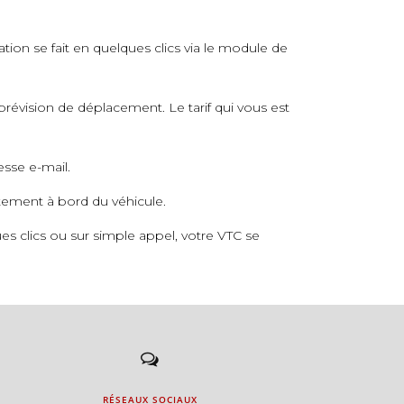
ation se fait en quelques clics via le module de
prévision de déplacement. Le tarif qui vous est
esse e-mail.
ctement à bord du véhicule.
s clics ou sur simple appel, votre VTC se
RÉSEAUX SOCIAUX