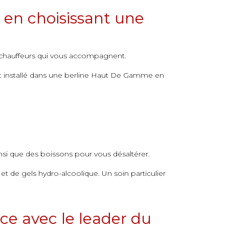
 en choisissant une
s chauffeurs qui vous accompagnent.
ent installé dans une berline Haut De Gamme en
si que des boissons pour vous désaltérer.
t de gels hydro-alcoolique. Un soin particulier
ce avec le leader du