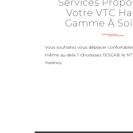
Services Propo
Votre VTC Ha
Gamme À Soi
Vous souhaitez vous déplacer confortable
même au-delà ? Choisissez TESCAB, le N°1
Yvelines.