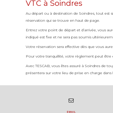
VTC à Soindres
Au départ ou à destination de Soindres, tout est si
réservation qui se trouve en haut de page.
Entrez votre point de départ et d’arrivée, vous a
indiqué est fixe et ne sera pas soumis ultérieure
Votre réservation sera effective dès que vous aur
Pour votre tranquillité, votre règlement peut être
Avec TESCAB, vous êtes assuré à Soindres de touj
présentera sur votre lieu de prise en charge dans l
EMAIL