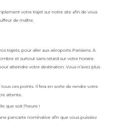
plement votre trajet sur notre site afin de vous
uffeur de maître.
 trajets, pour aller aux aéroports Parisiens. À
ombre et surtout sans retard sur votre horaire.
 pour atteindre votre destination. Vous n’avez plus
 tous ces points. Il fera en sorte de rendre votre
tre attente.
e que soit l’heure !
d’une pancarte nominative afin que vous puissiez