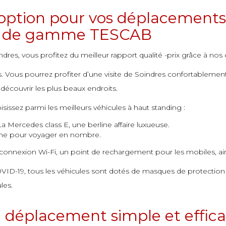
e option pour vos déplacements
aut de gamme TESCAB
dres, vous profitez du meilleur rapport qualité -prix grâce à no
es. Vous pourrez profiter d’une visite de Soindres confortablem
écouvrir les plus beaux endroits.
sissez parmi les meilleurs véhicules à haut standing :
La Mercedes class E, une berline affaire luxueuse.
me pour voyager en nombre.
nnexion Wi-Fi, un point de rechargement pour les mobiles, ain
OVID-19, tous les véhicules sont dotés de masques de protection e
les.
n déplacement simple et effica