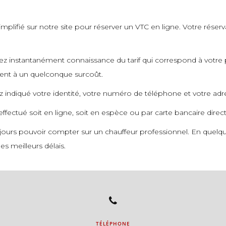
mplifié sur notre site pour réserver un VTC en ligne. Votre réserv
urez instantanément connaissance du tarif qui correspond à votre 
ment à un quelconque surcoût.
ez indiqué votre identité, votre numéro de téléphone et votre adr
 effectué soit en ligne, soit en espèce ou par carte bancaire dire
ours pouvoir compter sur un chauffeur professionnel. En quelque
es meilleurs délais.
TÉLÉPHONE