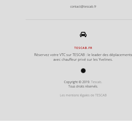
contact@tescab.fr
TESCAB.FR
Réservez votre VTC sur TESCAB : le leader des déplacement
avec chauffeur privé sur les Yvelines.
Copyright © 2019.
Tescab
.
Tous droits réservés.
Les mentions légales de TESCAB