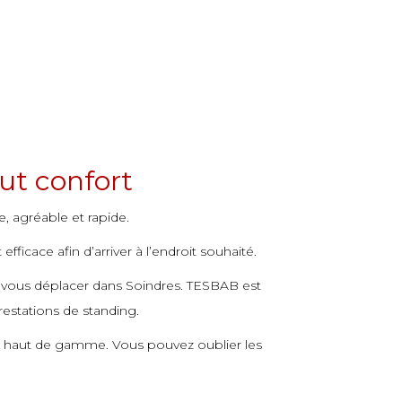
ut confort
e, agréable et rapide.
icace afin d’arriver à l’endroit souhaité.
 vous déplacer dans Soindres. TESBAB est
restations de standing.
et haut de gamme. Vous pouvez oublier les