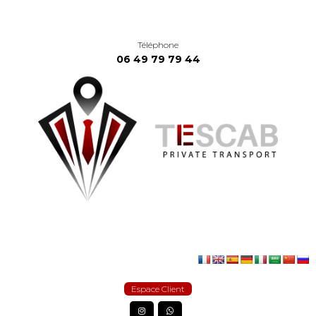
Téléphone
06 49 79 79 44
Espace Client