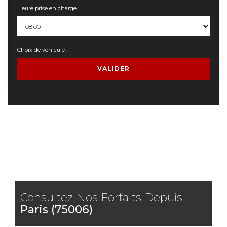
Heure prise en charge :
Choix de véhicule :
VALIDER
Consultez Nos Forfaits Depuis
Paris (75006)