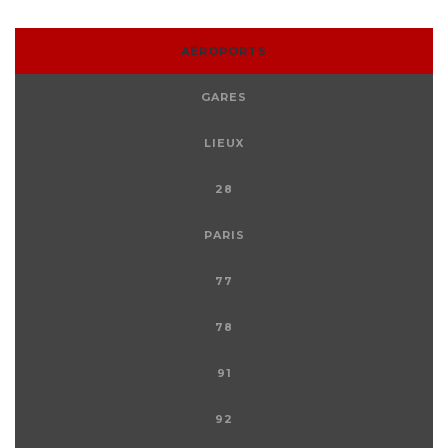
AÉROPORTS
GARES
LIEUX
28
PARIS
77
78
91
92