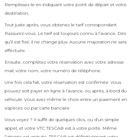
Remplissez-le en indiquant votre point de départ et votre
destination.
Tout juste après, vous obtenez le tarif correspondant.
Rassurez-vous. Le tarif est toujours connu à l’avance. Dès
qu’il est fixé, il ne change plus. Aucune majoration ne sera
effectuée.
Ensuite, complétez votre réservation avec votre adresse
mail, votre nom, votre numéro de téléphone.
Une fois cela fait, votre réservation est confirmée. Vous
pouvez soit payer en ligne à l’avance, ou après, à bord du
véhicule. Vous avez même le choix entre un paiement en
espèces ou par carte bancaire.
Vous voyez ? Il suffit de quelques clics, ou d’un simple
appel, et votre VTC TESCAB est à votre porte. Même
l’attente est gratuite. TESCAB est définitivement votre