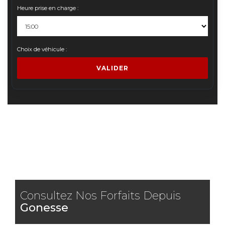
Heure prise en charge :
Choix de véhicule :
VALIDER
Consultez Nos Forfaits Depuis
Gonesse