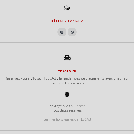
RÉSEAUX SOCIAUX
TESCAB.FR
Réservez votre VTC sur TESCAB : le leader des déplacements avec chauffeur
privé sur les Yvelines.
Copyright © 2019.
Tescab
.
Tous droits réservés.
Les mentions légales de TESCAB