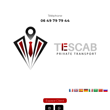
Téléphone
06 49 79 79 44
Espace Client