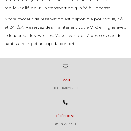
meilleur allié pour un transport de qualité à Gonesse.
Notre moteur de réservation est disponible pour vous, 7j/7
et 24h/24. Réservez dès maintenant votre VTC en ligne avec
le leader sur les Yvelines. Vous avez droit à des services de
haut standing et au top du confort.
EMAIL
contact@tescab.fr
TÉLÉPHONE
06 49 79 79 44