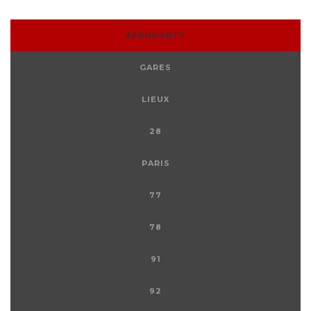
AÉROPORTS
GARES
LIEUX
28
PARIS
77
78
91
92