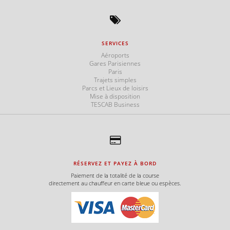
SERVICES
Aéroports
Gares Parisiennes
Paris
Trajets simples
Parcs et Lieux de loisirs
Mise à disposition
TESCAB Business
RÉSERVEZ ET PAYEZ À BORD
Paiement de la totalité de la course
directement au chauffeur en carte bleue ou espèces.