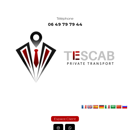
Téléphone
06 49 79 79 44
Espace Client