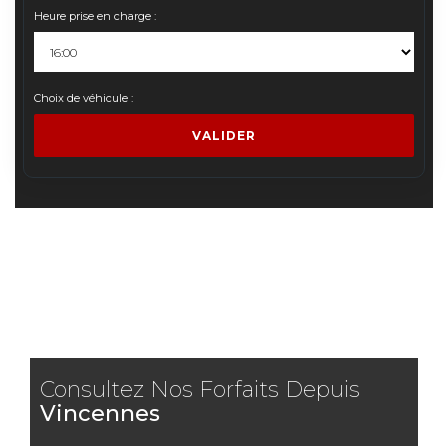
Heure prise en charge :
Choix de véhicule :
VALIDER
Consultez Nos Forfaits Depuis
Vincennes