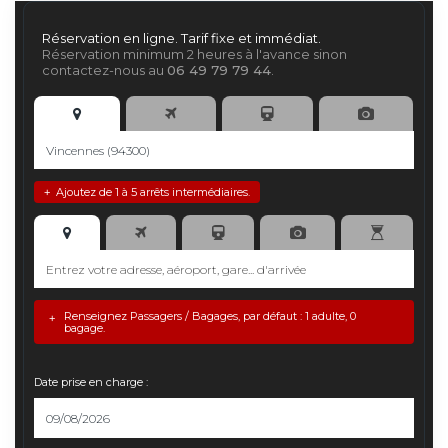
Réservation en ligne. Tarif fixe et immédiat.
Réservation minimum 2 heures à l'avance sinon
contactez-nous au
06 49 79 79 44
.
Ajoutez de 1 à 5 arrêts intermédiaires.
+
Renseignez Passagers / Bagages, par défaut : 1 adulte, 0
+
bagage.
Date prise en charge :