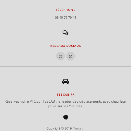
TÉLÉPHONE
06 49 79 79 44
RÉSEAUX SOCIAUX
TESCAB.FR
Réservez votre VTC sur TESCAB : le leader des déplacements avec chauffeur
privé sur les Yvelines.
Copyright © 2019.
Tescab
.