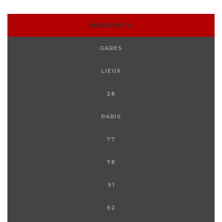
AÉROPORTS
GARES
LIEUX
28
PARIS
77
78
91
92