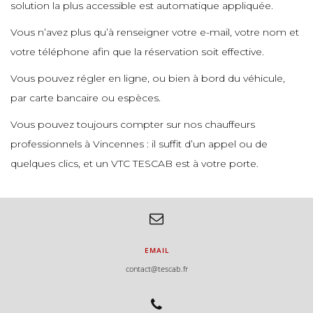
solution la plus accessible est automatique appliquée.
e
Vous n’avez plus qu’à renseigner votre e-mail, votre nom et
votre téléphone afin que la réservation soit effective.
e
e
Vous pouvez régler en ligne, ou bien à bord du véhicule,
e
par carte bancaire ou espèces.
e
e
Vous pouvez toujours compter sur nos chauffeurs
e
professionnels à Vincennes : il suffit d’un appel ou de
e
quelques clics, et un VTC TESCAB est à votre porte.
e
e
e
EMAIL
contact@tescab.fr
e