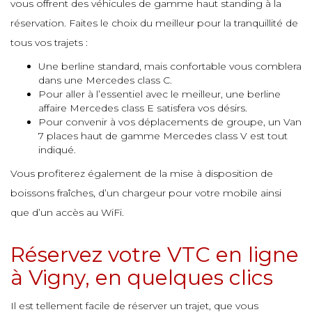
vous offrent des véhicules de gamme haut standing à la
e
réservation. Faites le choix du meilleur pour la tranquillité de
e
e
tous vos trajets :
Une berline standard, mais confortable vous comblera
e
dans une Mercedes class C.
e
Pour aller à l’essentiel avec le meilleur, une berline
affaire Mercedes class E satisfera vos désirs.
Pour convenir à vos déplacements de groupe, un Van
e
7 places haut de gamme Mercedes class V est tout
indiqué.
Vous profiterez également de la mise à disposition de
boissons fraîches, d’un chargeur pour votre mobile ainsi
que d’un accès au WiFi.
Réservez votre VTC en ligne
à Vigny, en quelques clics
Il est tellement facile de réserver un trajet, que vous