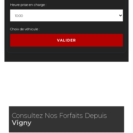
Heure prise en charge :
Choix de véhicule :
VALIDER
Consultez Nos Forfaits Depuis
Vigny