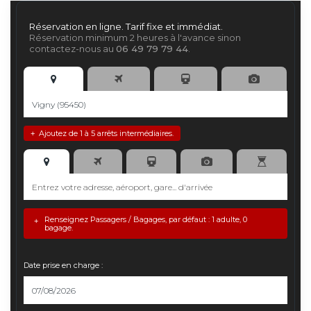
Réservation en ligne. Tarif fixe et immédiat.
Réservation minimum 2 heures à l'avance sinon
contactez-nous au
06 49 79 79 44
.
Ajoutez de 1 à 5 arrêts intermédiaires.
+
Renseignez Passagers / Bagages, par défaut : 1 adulte, 0
+
bagage.
Date prise en charge :