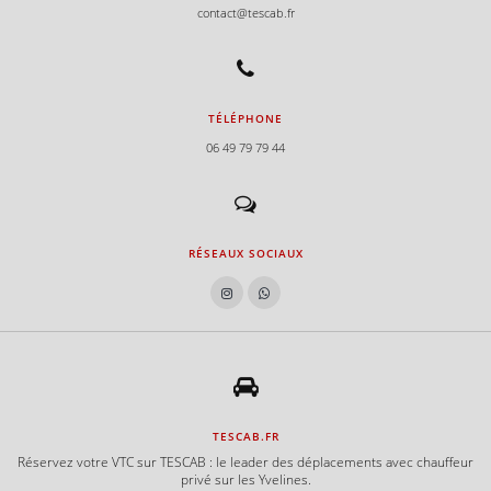
contact@tescab.fr
TÉLÉPHONE
06 49 79 79 44
RÉSEAUX SOCIAUX
TESCAB.FR
Réservez votre VTC sur TESCAB : le leader des déplacements avec chauffeur
privé sur les Yvelines.