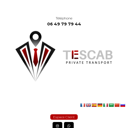
Téléphone
06 49 79 79 44
Espace Client