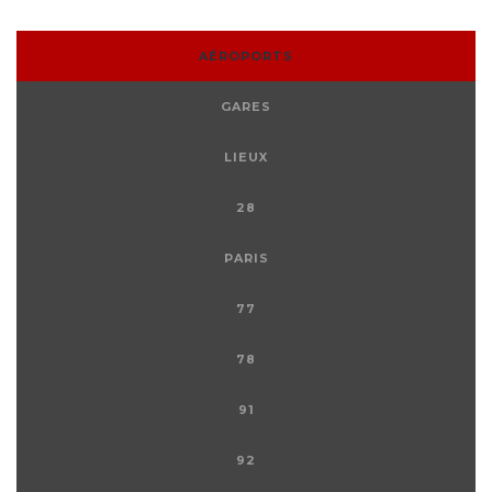
AÉROPORTS
GARES
LIEUX
28
PARIS
77
78
91
92