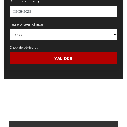
Date prise en charge :
Heure prise en charge :
Choix de véhicule :
VALIDER