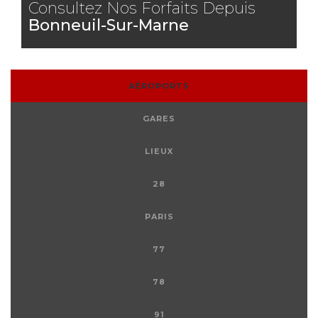
Consultez Nos Forfaits Depuis
Bonneuil-Sur-Marne
AÉROPORTS
GARES
LIEUX
28
PARIS
77
78
91