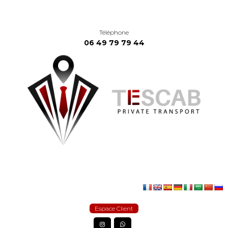
Téléphone
06 49 79 79 44
Espace Client