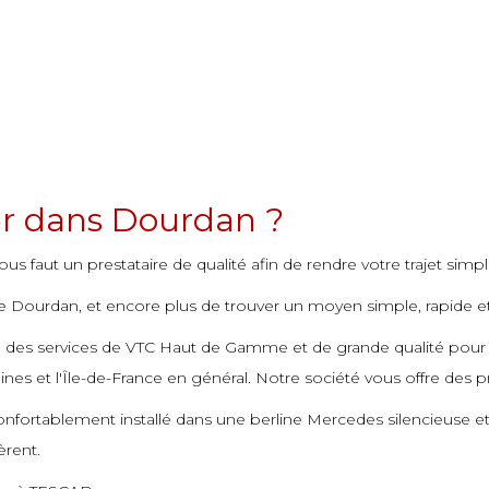
er dans Dourdan ?
s faut un prestataire de qualité afin de rendre votre trajet simpl
Dourdan, et encore plus de trouver un moyen simple, rapide et eff
se des services de VTC Haut de Gamme et de grande qualité pou
ines et l'Île-de-France en général. Notre société vous offre des p
nfortablement installé dans une berline Mercedes silencieuse 
èrent.