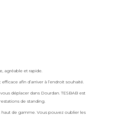
e, agréable et rapide.
icace afin d’arriver à l’endroit souhaité.
r vous déplacer dans Dourdan. TESBAB est
restations de standing.
et haut de gamme. Vous pouvez oublier les