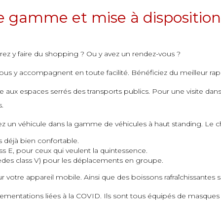
e gamme et mise à disposition
ez y faire du shopping ? Ou y avez un rendez-vous ?
ous y accompagnent en toute facilité. Bénéficiez du meilleur rapp
 aux espaces serrés des transports publics. Pour une visite dans l
s.
ez un véhicule dans la gamme de véhicules à haut standing. Le c
 déjà bien confortable.
ss E, pour ceux qui veulent la quintessence.
des class V) pour les déplacements en groupe.
votre appareil mobile. Ainsi que des boissons rafraîchissantes si 
ementations liées à la COVID. Ils sont tous équipés de masques et