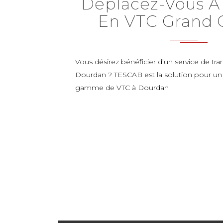
Déplacez-Vous À
En VTC Grand 
Vous désirez bénéficier d’un service de tra
Dourdan ? TESCAB est la solution pour un 
gamme de VTC à Dourdan