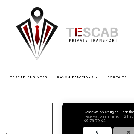
TESCAB BUSINESS
RAYON D'ACTIONS
FORFAITS
Réservation en ligne. Tarif fi
Réservation minimum 2 heure
49 79 79 44
.