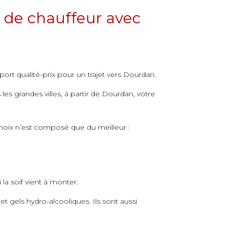
 de chauffeur avec
ort qualité-prix pour un trajet vers Dourdan.
es grandes villes, à partir de Dourdan, votre
hoix n’est composé que du meilleur :
la soif vient à monter.
 gels hydro-alcooliques. Ils sont aussi