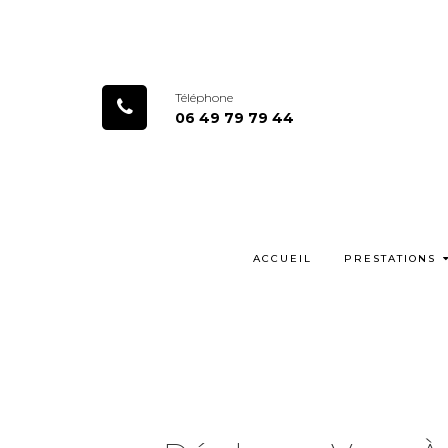
Téléphone
06 49 79 79 44
ACCUEIL
PRESTATIONS