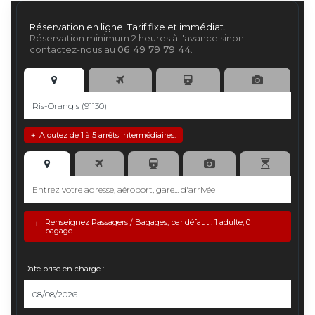
Réservation en ligne. Tarif fixe et immédiat.
Réservation minimum 2 heures à l'avance sinon
contactez-nous au
06 49 79 79 44
.
Ajoutez de 1 à 5 arrêts intermédiaires.
+
Renseignez Passagers / Bagages, par défaut : 1 adulte, 0
+
bagage.
Date prise en charge :