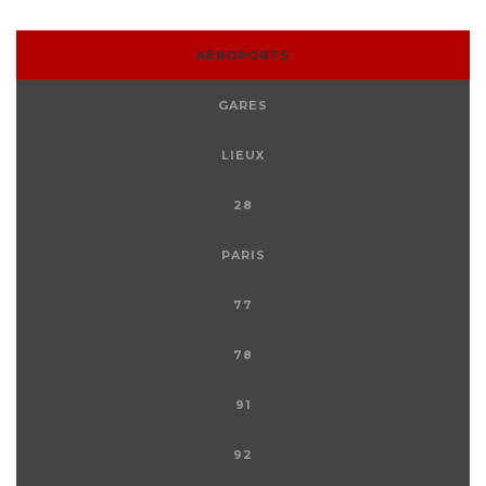
AÉROPORTS
GARES
LIEUX
28
PARIS
77
78
91
92