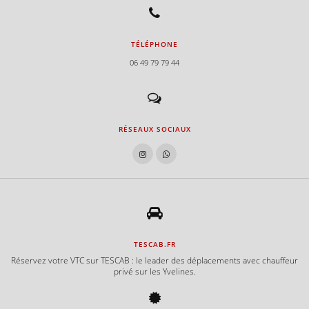
TÉLÉPHONE
06 49 79 79 44
RÉSEAUX SOCIAUX
TESCAB.FR
Réservez votre VTC sur TESCAB : le leader des déplacements avec chauffeur
privé sur les Yvelines.