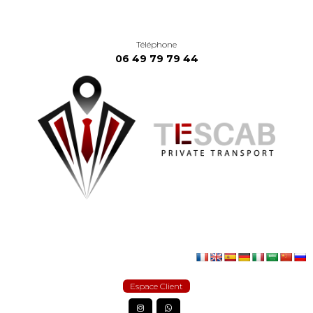
Téléphone
06 49 79 79 44
Espace Client