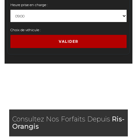
Heure prise en charge :
Choix de véhicule :
VALIDER
Consultez Nos Forfaits Depuis
Ris-
Orangis