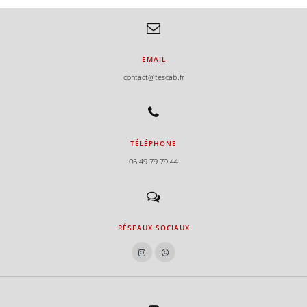
EMAIL
contact@tescab.fr
TÉLÉPHONE
06 49 79 79 44
RÉSEAUX SOCIAUX