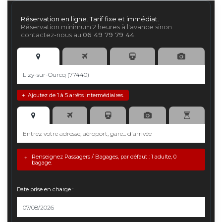
Réservation en ligne. Tarif fixe et immédiat.
Réservation minimum 2 heures à l'avance sinon
contactez-nous au
06 49 79 79 44
.
Ajoutez de 1 à 5 arrêts intermédiaires.
+
Renseignez Passagers / Bagages, par défaut : 1 adulte, 0
+
bagage.
Date prise en charge :