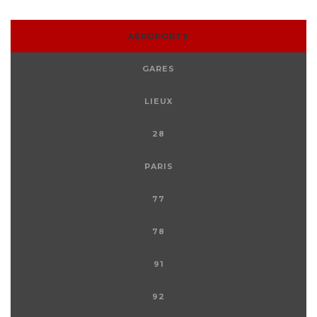
AÉROPORTS
GARES
LIEUX
28
PARIS
77
78
91
92