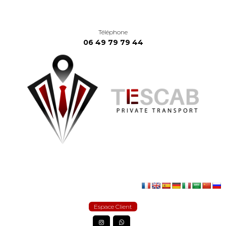
Téléphone
06 49 79 79 44
Espace Client