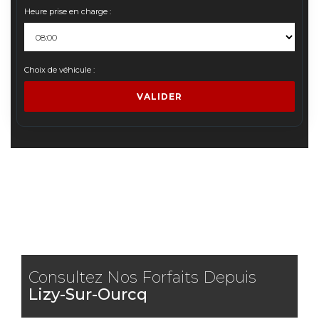
Heure prise en charge :
Choix de véhicule :
VALIDER
Consultez Nos Forfaits Depuis
Lizy-Sur-Ourcq