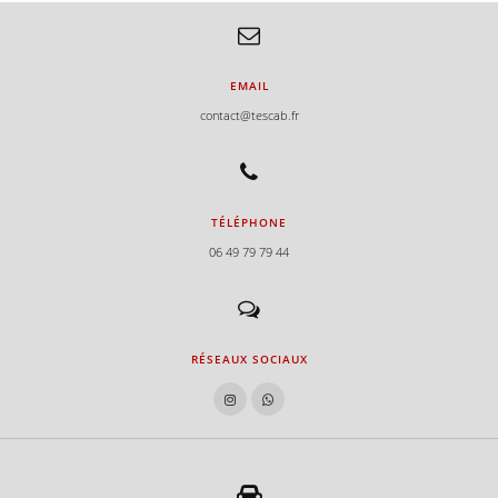
EMAIL
contact@tescab.fr
TÉLÉPHONE
06 49 79 79 44
RÉSEAUX SOCIAUX