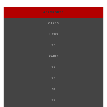
AÉROPORTS
GARES
LIEUX
28
PARIS
77
78
91
92