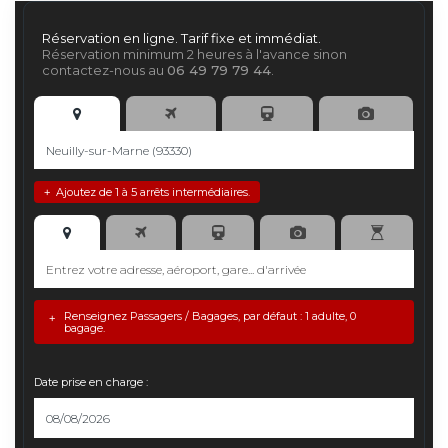
Réservation en ligne. Tarif fixe et immédiat.
Réservation minimum 2 heures à l'avance sinon
contactez-nous au
06 49 79 79 44
.
Ajoutez de 1 à 5 arrêts intermédiaires.
+
Renseignez Passagers / Bagages, par défaut : 1 adulte, 0
+
bagage.
Date prise en charge :