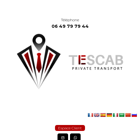
Téléphone
06 49 79 79 44
Espace Client