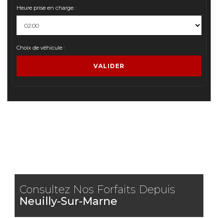
Heure prise en charge :
Choix de véhicule :
VALIDER
Consultez Nos Forfaits Depuis
Neuilly-Sur-Marne