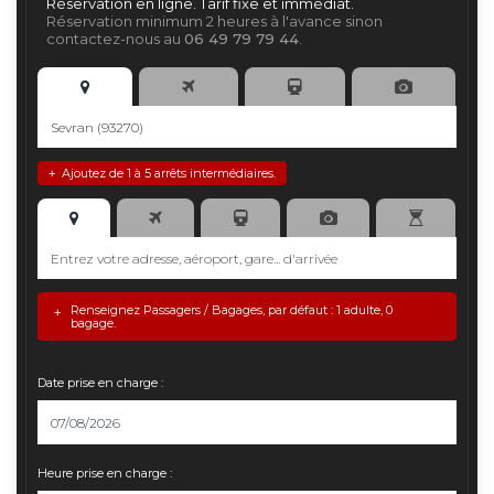
Réservation en ligne. Tarif fixe et immédiat.
Réservation minimum 2 heures à l'avance sinon
contactez-nous au
06 49 79 79 44
.
Ajoutez de 1 à 5 arrêts intermédiaires.
+
Renseignez Passagers / Bagages, par défaut : 1 adulte, 0
+
bagage.
Date prise en charge :
Heure prise en charge :