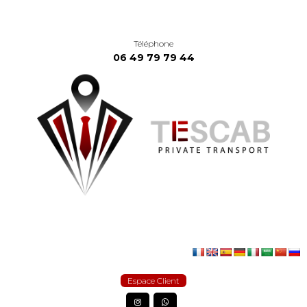
Téléphone
06 49 79 79 44
Espace Client