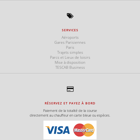
SERVICES
Aéroports
Gares Parisiennes
Paris
Trajets simples
Parcs et Lieux de loisirs
Mise à disposition
TESCAB Business
RÉSERVEZ ET PAYEZ À BORD
Paiement de la totalité de la course
directement au chauffeur en carte bleue ou espèces.