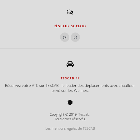
RÉSEAUX SOCIAUX
TESCAB.FR
Réservez votre VTC sur TESCAB : le leader des déplacements avec chauffeur
privé sur les Yvelines.
Copyright © 2019.
Tescab
.
Tous droits réservés.
Les mentions légales de TESCAB