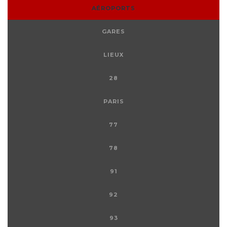
AÉROPORTS
GARES
LIEUX
28
PARIS
77
78
91
92
93