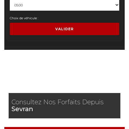
Choix de véhicule :
VALIDER
Consultez Nos Forfaits Depuis
Sevran