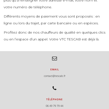
plus qu’à renseigner votre adresse e-mail, votre nom et
votre numéro de téléphone.
Différents moyens de paiement vous sont proposés : en
ligne ou lors du trajet, par carte bancaire ou en espèces.
Profitez donc de nos chauffeurs de qualité en quelques clics
ou en l’espace d’un appel. Votre VTC TESCAB est déjà là.
EMAIL
contact@tescab.fr
TÉLÉPHONE
06 49 79 79 44