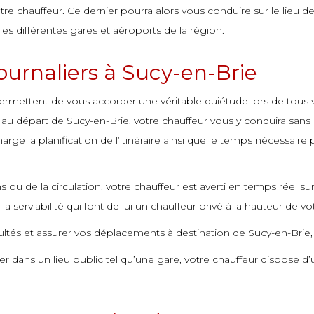
otre chauffeur. Ce dernier pourra alors vous conduire sur le lieu
les différentes gares et aéroports de la région.
journaliers à Sucy-en-Brie
rmettent de vous accorder une véritable quiétude lors de tous vos
y au départ de Sucy-en-Brie, votre chauffeur vous y conduira sans
rge la planification de l’itinéraire ainsi que le temps nécessaire
s ou de la circulation, votre chauffeur est averti en temps réel sur
 serviabilité qui font de lui un chauffeur privé à la hauteur de vo
ltés et assurer vos déplacements à destination de Sucy-en-Brie, q
er dans un lieu public tel qu’une gare, votre chauffeur dispose 