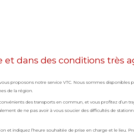
et dans des conditions très a
ous vous proposons notre service VTC. Nous sommes disponibles
es de la région.
onvénients des transports en commun, et vous profitez d’un traje
alement de ne pas avoir à vous soucier des difficultés de statio
n et indiquez l’heure souhaitée de prise en charge et le lieu. P