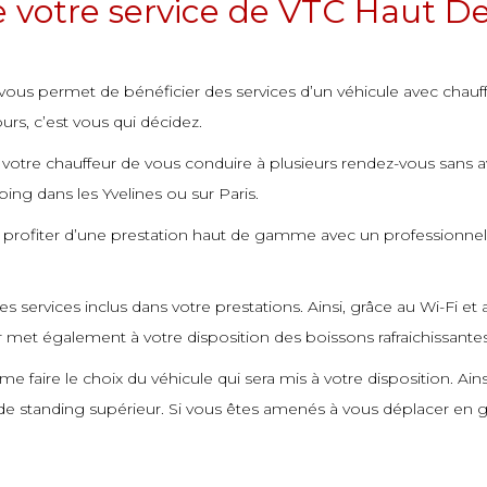
de votre service de VTC Haut
 vous permet de bénéficier des services d’un véhicule avec chauf
s, c’est vous qui décidez.
votre chauffeur de vous conduire à plusieurs rendez-vous sans avo
ng dans les Yvelines ou sur Paris.
si profiter d’une prestation haut de gamme avec un professionnel 
des services inclus dans votre prestations. Ainsi, grâce au Wi-Fi 
r met également à votre disposition des boissons rafraichissantes
 faire le choix du véhicule qui sera mis à votre disposition. Ai
u de standing supérieur. Si vous êtes amenés à vous déplacer e