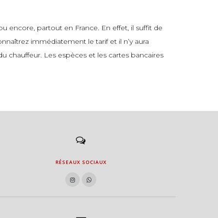
u encore, partout en France. En effet, il suffit de
naîtrez immédiatement le tarif et il n’y aura
du chauffeur. Les espèces et les cartes bancaires
RÉSEAUX SOCIAUX