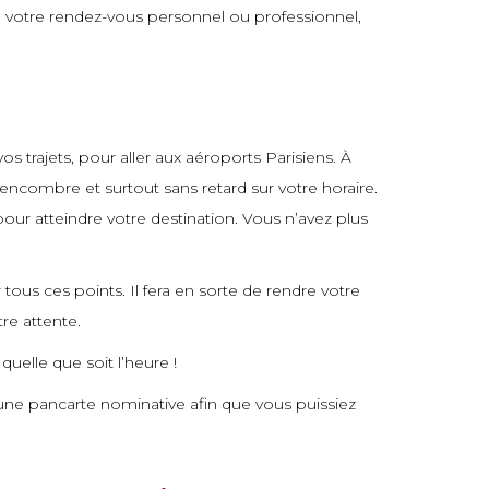
 de votre rendez-vous personnel ou professionnel,
 trajets, pour aller aux aéroports Parisiens. À
 encombre et surtout sans retard sur votre horaire.
 pour atteindre votre destination. Vous n’avez plus
 tous ces points. Il fera en sorte de rendre votre
tre attente.
uelle que soit l’heure !
d’une pancarte nominative afin que vous puissiez