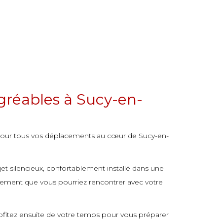
gréables à Sucy-en-
 pour tous vos déplacements au cœur de Sucy-en-
t silencieux, confortablement installé dans une
nnement que vous pourriez rencontrer avec votre
rofitez ensuite de votre temps pour vous préparer