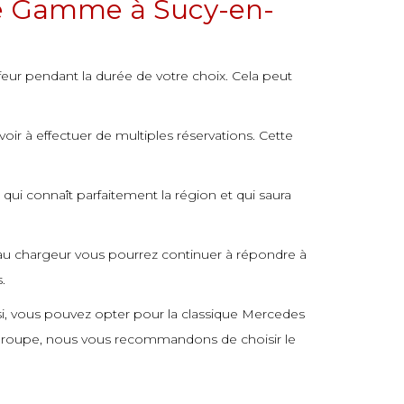
 De Gamme à Sucy-en-
feur pendant la durée de votre choix. Cela peut
ir à effectuer de multiples réservations. Cette
qui connaît parfaitement la région et qui saura
et au chargeur vous pourrez continuer à répondre à
.
nsi, vous pouvez opter pour la classique Mercedes
n groupe, nous vous recommandons de choisir le