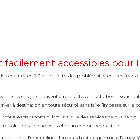
et facilement accessibles pour
 les contraintes ? Écartez toutes les problématiques liées à vos 
nes, vos trajets peuvent être affectés et perturbés. Il vous faut 
river à destination en toute sécurité sans faire l’impasse sur le c
 tous les transports qui vous alloue des services de qualité pour 
otre solution standing vous offre un confort de prestige.
 les points forts d’une berline Mercedes haut de gamme à Drancy. 