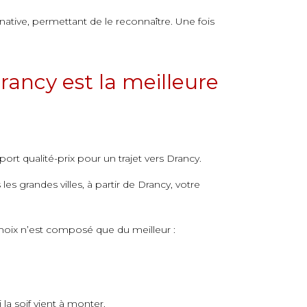
ative, permettant de le reconnaître. Une fois
rancy est la meilleure
rt qualité-prix pour un trajet vers Drancy.
es grandes villes, à partir de Drancy, votre
hoix n’est composé que du meilleur :
la soif vient à monter.