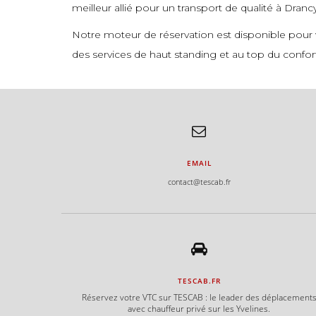
meilleur allié pour un transport de qualité à Drancy
Notre moteur de réservation est disponible pour vo
des services de haut standing et au top du confor
EMAIL
contact@tescab.fr
TESCAB.FR
Réservez votre VTC sur TESCAB : le leader des déplacement
avec chauffeur privé sur les Yvelines.