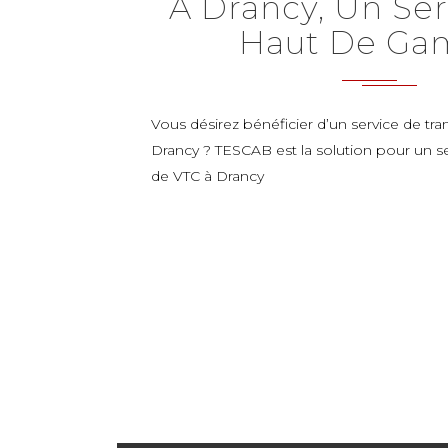
À Drancy, Un Se
Haut De G
Vous désirez bénéficier d’un service de tra
Drancy ? TESCAB est la solution pour un 
de VTC à Drancy