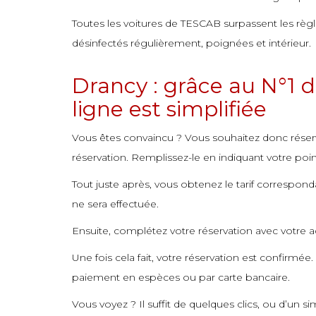
commande
Toutes les voitures de TESCAB surpassent les règl
commande
désinfectés régulièrement, poignées et intérieur.
Drancy : grâce au N°1 d
ligne est simplifiée
Vous êtes convaincu ? Vous souhaitez donc réser
réservation. Remplissez-le en indiquant votre poin
Tout juste après, vous obtenez le tarif corresponda
ne sera effectuée.
Ensuite, complétez votre réservation avec votre 
Une fois cela fait, votre réservation est confirmé
paiement en espèces ou par carte bancaire.
Vous voyez ? Il suffit de quelques clics, ou d’un 