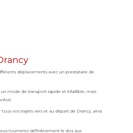
 Drancy
différents déplacements avec un prestataire de
un mode de transport rapide et infaillible, mais
onfort.
tous vos trajets vers et au départ de Drancy, ainsi
Vous tournerez définitivement le dos aux