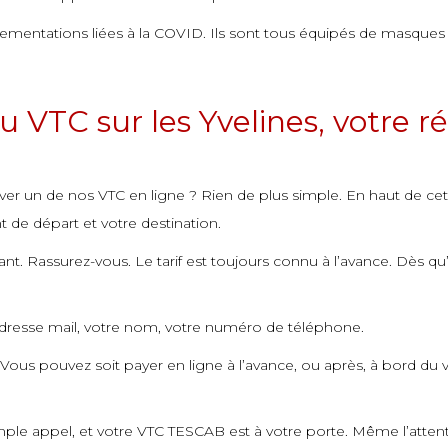
ementations liées à la COVID. Ils sont tous équipés de masques et
u VTC sur les Yvelines, votre 
ver un de nos VTC en ligne ? Rien de plus simple. En haut de ce
t de départ et votre destination.
nt. Rassurez-vous. Le tarif est toujours connu à l’avance. Dès qu’
adresse mail, votre nom, votre numéro de téléphone.
e. Vous pouvez soit payer en ligne à l’avance, ou après, à bord d
simple appel, et votre VTC TESCAB est à votre porte. Même l’atten