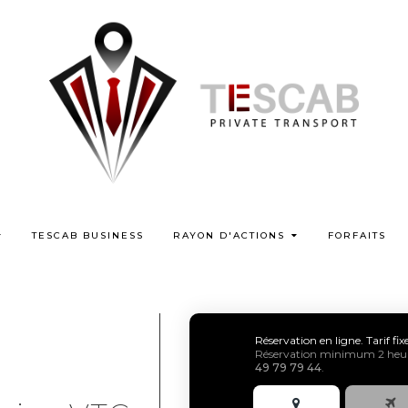
TESCAB BUSINESS
RAYON D'ACTIONS
FORFAITS
Réservation en ligne. Tarif fi
Réservation minimum 2 heure
49 79 79 44
.