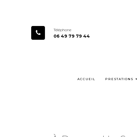
Téléphone
06 49 79 79 44
ACCUEIL
PRESTATIONS