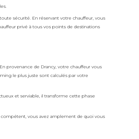
es.
toute sécurité. En réservant votre chauffeur, vous
auffeur privé à tous vos points de destinations
é. En provenance de Drancy, votre chauffeur vous
iming le plus juste sont calculés par votre
ctueux et serviable, il transforme cette phase
feur compétent, vous avez amplement de quoi vous