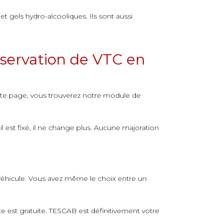
 gels hydro-alcooliques. Ils sont aussi
réservation de VTC en
tte page, vous trouverez notre module de
il est fixé, il ne change plus. Aucune majoration
u véhicule. Vous avez même le choix entre un
te est gratuite. TESCAB est définitivement votre