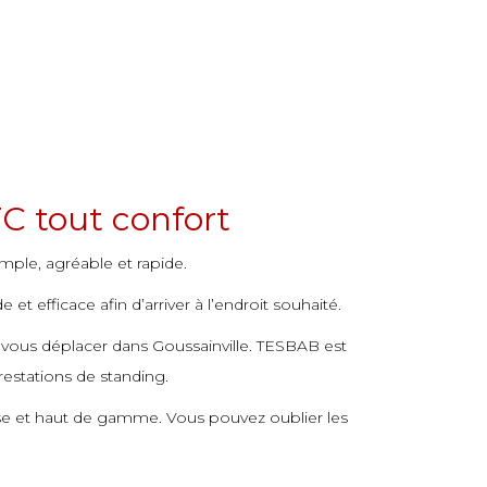
C tout confort
imple, agréable et rapide.
t efficace afin d’arriver à l’endroit souhaité.
 vous déplacer dans Goussainville. TESBAB est
restations de standing.
use et haut de gamme. Vous pouvez oublier les