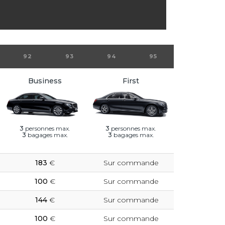
92
93
94
95
Business
First
3
personnes max.
3
personnes max.
3
bagages max.
3
bagages max.
183
€
Sur commande
100
€
Sur commande
144
€
Sur commande
100
€
Sur commande