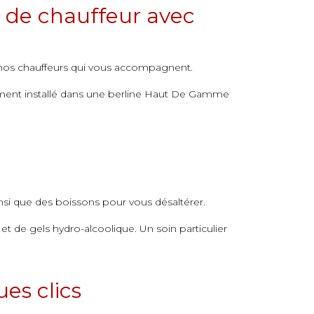
 de chauffeur avec
 à nos chauffeurs qui vous accompagnent.
blement installé dans une berline Haut De Gamme
si que des boissons pour vous désaltérer.
t de gels hydro-alcoolique. Un soin particulier
es clics