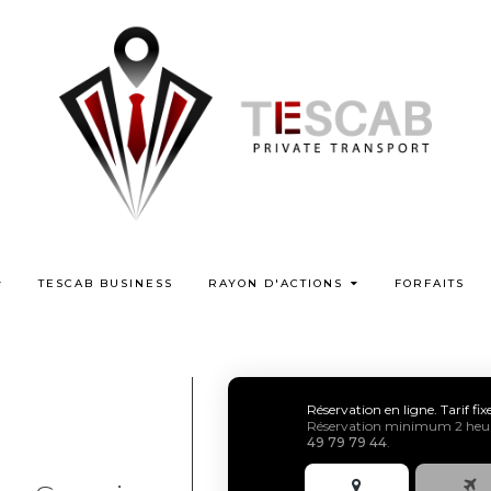
TESCAB BUSINESS
RAYON D'ACTIONS
FORFAITS
Réservation en ligne. Tarif fi
Réservation minimum 2 heure
49 79 79 44
.