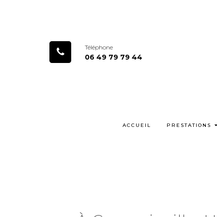
Téléphone
06 49 79 79 44
ACCUEIL
PRESTATIONS