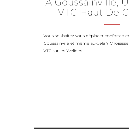
À Goussainville, 
VTC Haut De
Vous souhaitez vous déplacer confortabl
Goussainville et même au-delà ? Choisisse
VTC sur les Yvelines.