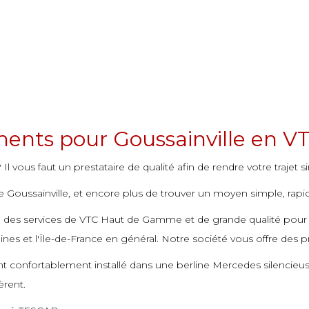
ments pour Goussainville en VT
Il vous faut un prestataire de qualité afin de rendre votre trajet s
Goussainville, et encore plus de trouver un moyen simple, rapide e
se des services de VTC Haut de Gamme et de grande qualité pour
ines et l'Île-de-France en général. Notre société vous offre des p
nt confortablement installé dans une berline Mercedes silencie
èrent.