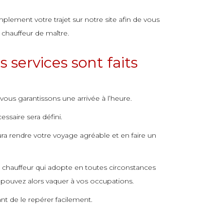
plement votre trajet sur notre site afin de vous
n chauffeur de maître.
 services sont faits
ous garantissons une arrivée à l’heure.
essaire sera défini.
aura rendre votre voyage agréable et en faire un
e chauffeur qui adopte en toutes circonstances
s pouvez alors vaquer à vos occupations.
nt de le repérer facilement.