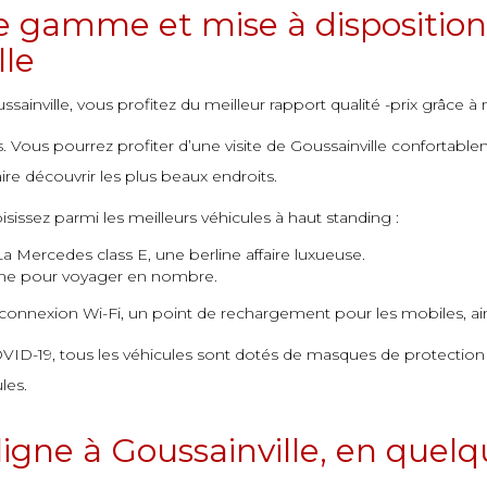
e gamme et mise à disposition
lle
ainville, vous profitez du meilleur rapport qualité -prix grâce
es. Vous pourrez profiter d’une visite de Goussainville conforta
re découvrir les plus beaux endroits.
sissez parmi les meilleurs véhicules à haut standing :
La Mercedes class E, une berline affaire luxueuse.
me pour voyager en nombre.
nnexion Wi-Fi, un point de rechargement pour les mobiles, ain
OVID-19, tous les véhicules sont dotés de masques de protection e
les.
igne à Goussainville, en quelqu