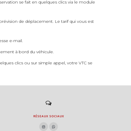
servation se fait en quelques clics via le module
prévision de déplacement. Le tarif qui vous est
esse e-mail.
ctement à bord du véhicule.
lques clics ou sur simple appel, votre VTC se
RÉSEAUX SOCIAUX