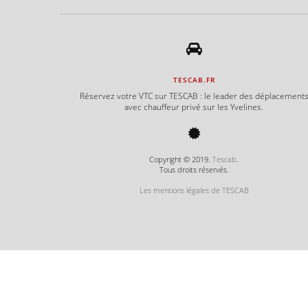
TESCAB.FR
Réservez votre VTC sur TESCAB : le leader des déplacement
avec chauffeur privé sur les Yvelines.
Copyright © 2019.
Tescab
.
Tous droits réservés.
Les mentions légales de TESCAB