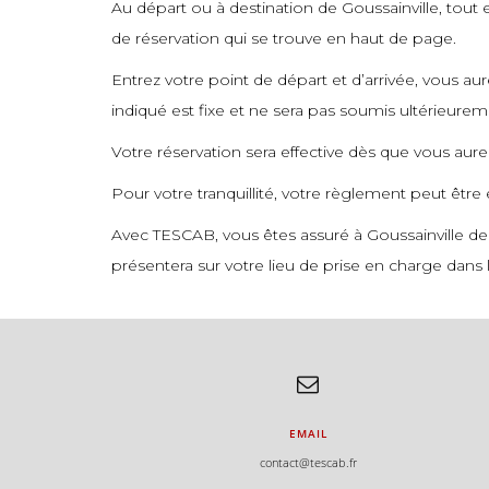
Au départ ou à destination de Goussainville, tout e
commande
de réservation qui se trouve en haut de page.
commande
Entrez votre point de départ et d’arrivée, vous a
indiqué est fixe et ne sera pas soumis ultérieure
Votre réservation sera effective dès que vous aur
Pour votre tranquillité, votre règlement peut être
Avec TESCAB, vous êtes assuré à Goussainville de
présentera sur votre lieu de prise en charge dans l
EMAIL
contact@tescab.fr