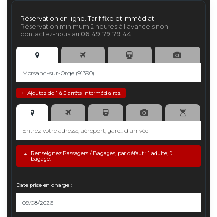
Réservation en ligne. Tarif fixe et immédiat.
Réservation minimum 2 heures à l'avance sinon
contactez-nous au
06 49 79 79 44
.
Ajoutez de 1 à 5 arrêts intermédiaires.
+
Renseignez Passagers / Bagages, par défaut : 1 adulte, 0
+
bagage.
Date prise en charge :