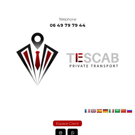
Téléphone
06 49 79 79 44
Espace Client