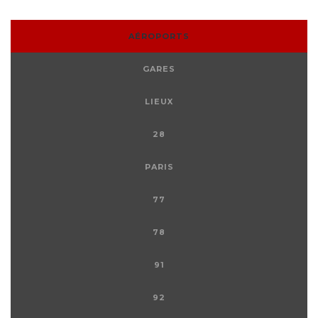
AÉROPORTS
GARES
LIEUX
28
PARIS
77
78
91
92