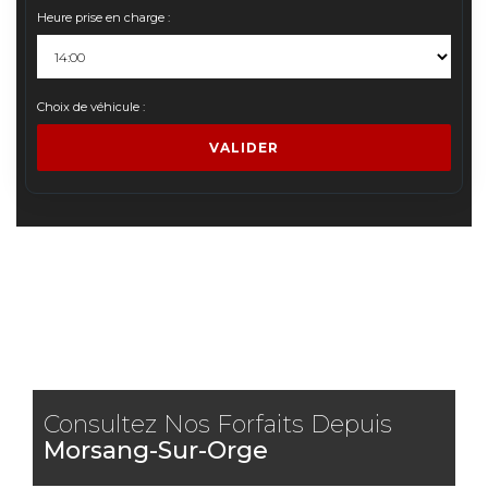
Heure prise en charge :
Choix de véhicule :
VALIDER
Consultez Nos Forfaits Depuis
Morsang-Sur-Orge