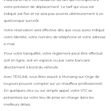
votre prévision de déplacement. Le tarif qui vous est
e
indiqué est fixe et ne sera pas soumis ultérieurement à un
e
quelconque surcoût.
Votre réservation sera effective dès que vous aurez indiqué
e
votre identité, votre numéro de téléphone et votre adresse
e-mail.
e
Pour votre tranquillité, votre règlement peut être effectué
soit en ligne, soit en espèce ou par carte bancaire
e
directement à bord du véhicule.
e
Avec TESCAB, vous êtes assuré à Morsang-sur-Orge de
toujours pouvoir compter sur un chauffeur professionnel.
e
En quelques clics ou sur simple appel, votre VTC se
présentera sur votre lieu de prise en charge dans les
meilleurs délais.