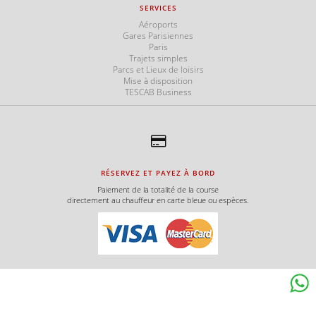
SERVICES
Aéroports
Gares Parisiennes
Paris
Trajets simples
Parcs et Lieux de loisirs
Mise à disposition
TESCAB Business
RÉSERVEZ ET PAYEZ À BORD
Paiement de la totalité de la course
directement au chauffeur en carte bleue ou espèces.