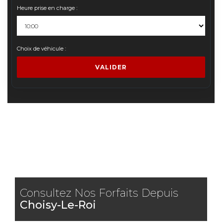
Heure prise en charge :
Choix de véhicule :
VALIDER
Consultez Nos Forfaits Depuis
Choisy-Le-Roi