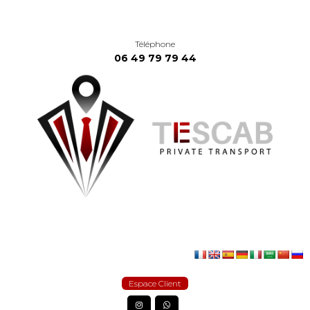
Téléphone
06 49 79 79 44
Espace Client