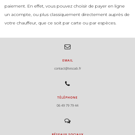
paiement. En effet, vous pouvez choisir de payer en ligne
un acompte, ou plus classiquement directement auprès de
votre chauffeur, que ce soit par carte ou par espèces.
EMAIL
contact@tescab.fr
TÉLÉPHONE
06 49 79 79 44
RÉSEAUX SOCIAUX