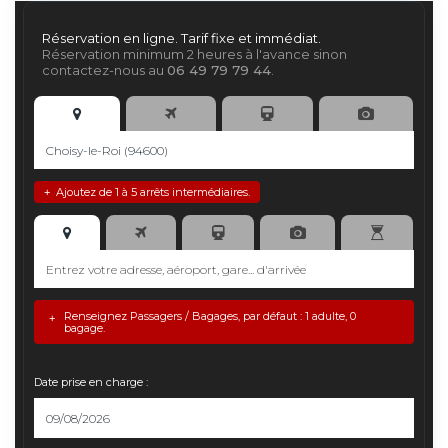
Réservation en ligne. Tarif fixe et immédiat.
Réservation minimum 2 heures à l'avance sinon
contactez-nous au
06 49 79 79 44
.
Ajoutez de 1 à 5 arrêts intermédiaires.
+
Renseignez Passagers / Bagages, par défaut : 1 adulte, 0
+
bagage.
Date prise en charge :