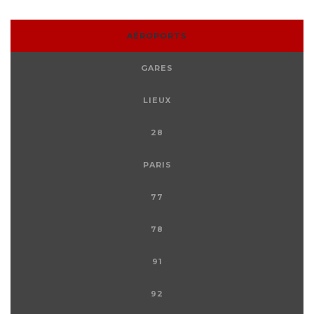
AÉROPORTS
GARES
LIEUX
28
PARIS
77
78
91
92