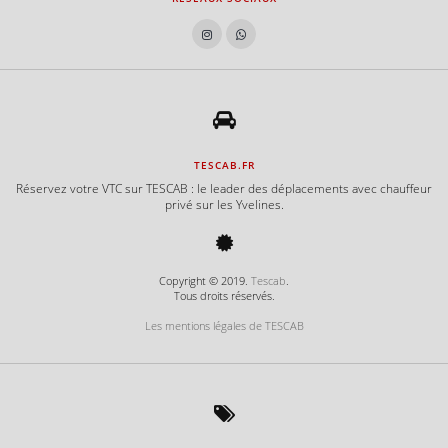
TESCAB.FR
Réservez votre VTC sur TESCAB : le leader des déplacements avec chauffeur
privé sur les Yvelines.
Copyright © 2019.
Tescab
.
Tous droits réservés.
Les mentions légales de TESCAB