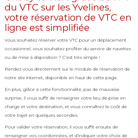
e
du VTC sur les Yvelines,
e
e
votre réservation de VTC en
ligne est simplifiée
e
e
e
Vous souhaitez réserver votre VTC pour un déplacement
occasionnel, vous souhaitez profiter du service de navettes
ou de mise à disposition ? C’est très simple !
e
e
e
Rendez-vous directement sur le module de réservation de
notre site internet, disponible en haut de cette page.
e
En plus, grâce à cette fonctionnalité, pas de mauvaise
surprise, il vous suffit de renseigner votre lieu de prise en
charge et votre destination, et vous connaîtrez le coût de
votre trajet en quelques secondes.
Pour valider votre réservation, il vous suffit ensuite de
renseigner vos coordonnées, et d’indiquer votre choix de