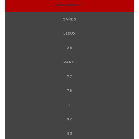
AÉROPORTS
GARES
LIEUX
28
PARIS
77
78
91
92
93