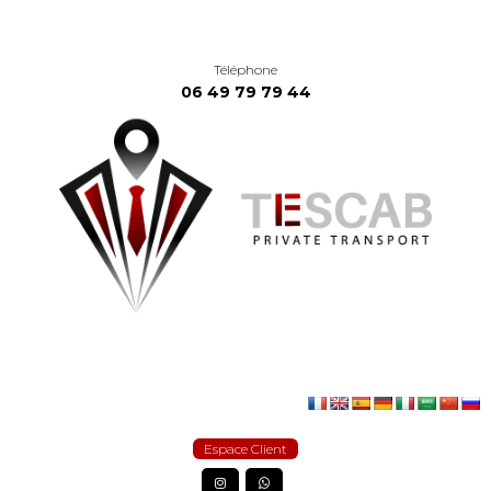
Téléphone
06 49 79 79 44
Espace Client