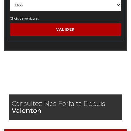
Choix de véhicule :
VALIDER
Consultez Nos Forfaits Depuis
Valenton