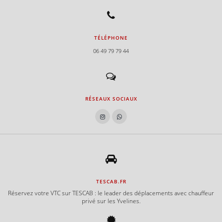
TÉLÉPHONE
06 49 79 79 44
RÉSEAUX SOCIAUX
TESCAB.FR
Réservez votre VTC sur TESCAB : le leader des déplacements avec chauffeur
privé sur les Yvelines.