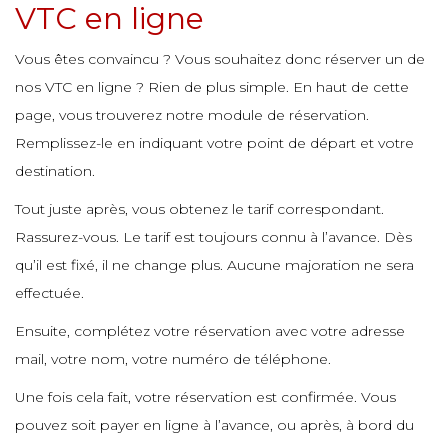
VTC en ligne
Vous êtes convaincu ? Vous souhaitez donc réserver un de
e
nos VTC en ligne ? Rien de plus simple. En haut de cette
page, vous trouverez notre module de réservation.
Remplissez-le en indiquant votre point de départ et votre
e
destination.
Tout juste après, vous obtenez le tarif correspondant.
Rassurez-vous. Le tarif est toujours connu à l’avance. Dès
qu’il est fixé, il ne change plus. Aucune majoration ne sera
effectuée.
Ensuite, complétez votre réservation avec votre adresse
mail, votre nom, votre numéro de téléphone.
Une fois cela fait, votre réservation est confirmée. Vous
pouvez soit payer en ligne à l’avance, ou après, à bord du