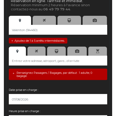
Réservation en ligne. Tarif fixe et immédiat.
Réservation minimum 2 heures à l'avance sinon
contactez-nous au
06 49 79 79 44
.
Ajoutez de 1 à 5 arrêts intermédiaires.
+
Renseignez Passagers / Bagages, par défaut : 1 adulte, 0
+
bagage.
Date prise en charge :
Heure prise en charge :