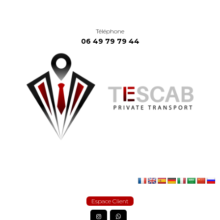
Téléphone
06 49 79 79 44
Espace Client