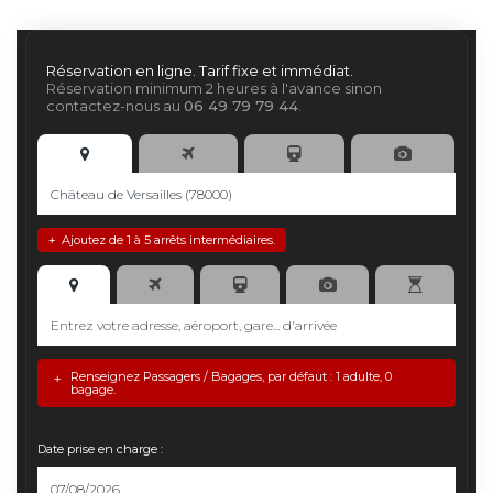
Réservation en ligne. Tarif fixe et immédiat.
Réservation minimum 2 heures à l'avance sinon
contactez-nous au
06 49 79 79 44
.
Ajoutez de 1 à 5 arrêts intermédiaires.
+
Renseignez Passagers / Bagages, par défaut : 1 adulte, 0
+
bagage.
Date prise en charge :