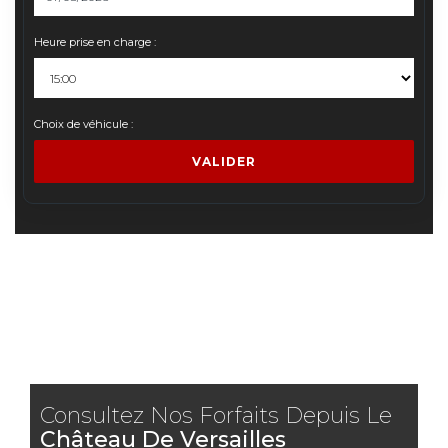
Heure prise en charge :
Choix de véhicule :
VALIDER
Consultez Nos Forfaits Depuis Le
Château De Versailles