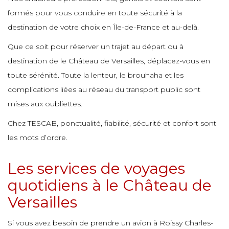
e
formés pour vous conduire en toute sécurité à la
e
e
e
destination de votre choix en Île-de-France et au-delà.
e
e
e
e
Que ce soit pour réserver un trajet au départ ou à
destination de le Château de Versailles, déplacez-vous en
e
e
e
e
toute sérénité. Toute la lenteur, le brouhaha et les
e
complications liées au réseau du transport public sont
e
e
e
mises aux oubliettes.
e
e
e
e
Chez TESCAB, ponctualité, fiabilité, sécurité et confort sont
e
e
e
les mots d’ordre.
e
e
e
Les services de voyages
e
e
e
quotidiens à le Château de
e
e
Versailles
e
e
e
e
Si vous avez besoin de prendre un avion à Roissy Charles-