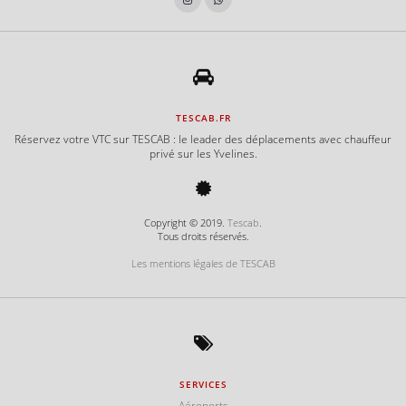
TESCAB.FR
Réservez votre VTC sur TESCAB : le leader des déplacements avec chauffeur
privé sur les Yvelines.
Copyright © 2019.
Tescab
.
Tous droits réservés.
Les mentions légales de TESCAB
SERVICES
Aéroports