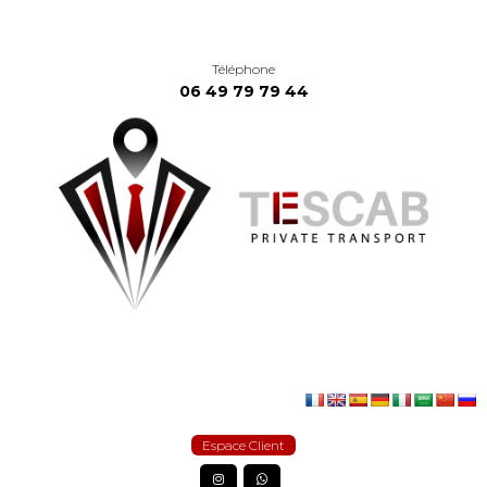
Téléphone
06 49 79 79 44
Espace Client