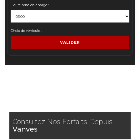
Heure prise en charge :
Choix de véhicule :
VALIDER
Consultez Nos Forfaits Depuis
Vanves