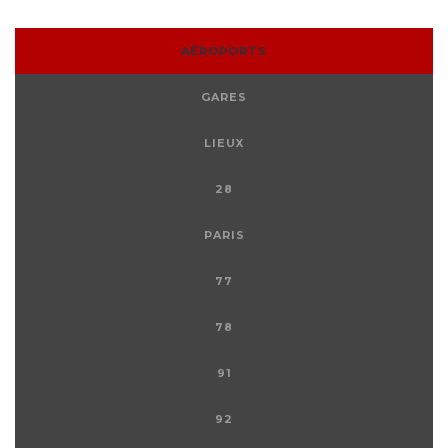
AÉROPORTS
GARES
LIEUX
28
PARIS
77
78
91
92