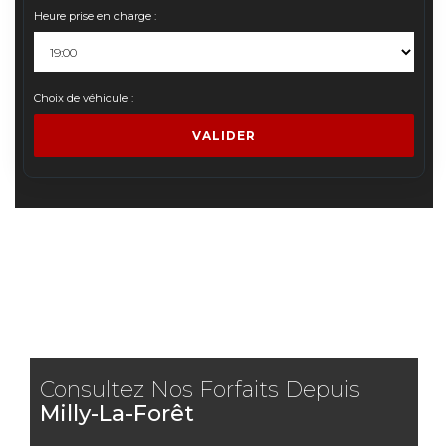
Heure prise en charge :
Choix de véhicule :
VALIDER
Consultez Nos Forfaits Depuis
Milly-La-Forêt