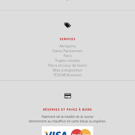
SERVICES
Aéroports
Gares Parisiennes
Paris
Trajets simples
Parcs et Lieux de loisirs
Mise à disposition
TESCAB Business
RÉSERVEZ ET PAYEZ À BORD
Paiement de la totalité de la course
directement au chauffeur en carte bleue ou espèces.