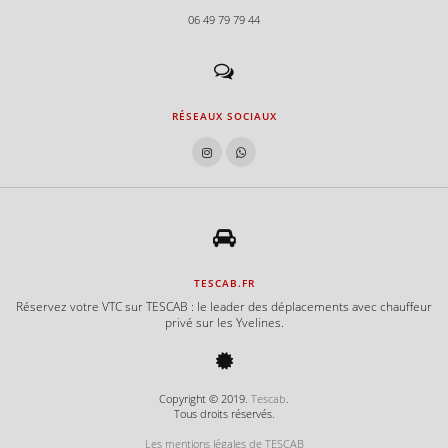
06 49 79 79 44
RÉSEAUX SOCIAUX
TESCAB.FR
Réservez votre VTC sur TESCAB : le leader des déplacements avec chauffeur
privé sur les Yvelines.
Copyright © 2019.
Tescab
.
Tous droits réservés.
Les mentions légales de TESCAB