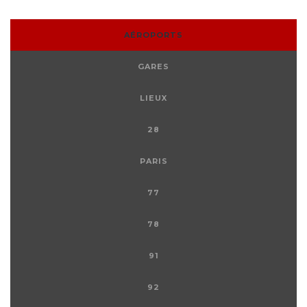
AÉROPORTS
GARES
LIEUX
28
PARIS
77
78
91
92