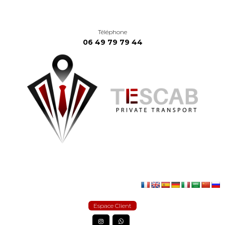
Téléphone
06 49 79 79 44
Espace Client