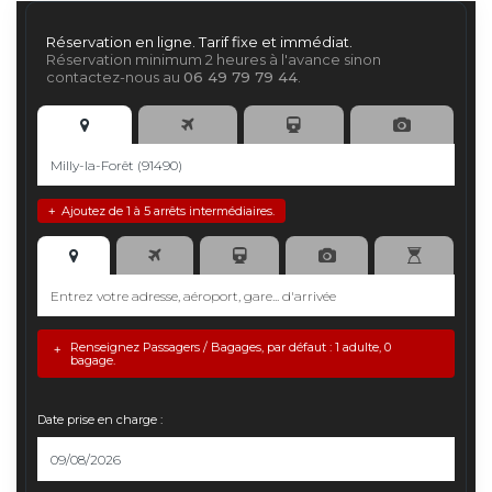
Réservation en ligne. Tarif fixe et immédiat.
Réservation minimum 2 heures à l'avance sinon
contactez-nous au
06 49 79 79 44
.
Ajoutez de 1 à 5 arrêts intermédiaires.
+
Renseignez Passagers / Bagages, par défaut : 1 adulte, 0
+
bagage.
Date prise en charge :