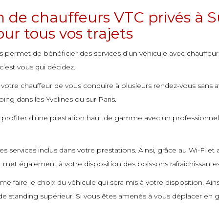
n de chauffeurs VTC privés à S
ur tous vos trajets
s permet de bénéficier des services d’un véhicule avec chauffeur
’est vous qui décidez.
votre chauffeur de vous conduire à plusieurs rendez-vous sans avo
ng dans les Yvelines ou sur Paris.
si profiter d’une prestation haut de gamme avec un professionnel 
des services inclus dans votre prestations. Ainsi, grâce au Wi-Fi 
r met également à votre disposition des boissons rafraichissantes
 faire le choix du véhicule qui sera mis à votre disposition. Ai
u de standing supérieur. Si vous êtes amenés à vous déplacer e