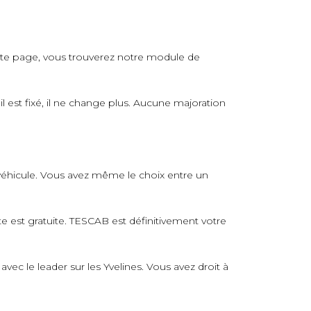
tte page, vous trouverez notre module de
il est fixé, il ne change plus. Aucune majoration
u véhicule. Vous avez même le choix entre un
te est gratuite. TESCAB est définitivement votre
ec le leader sur les Yvelines. Vous avez droit à