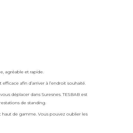
e, agréable et rapide.
ficace afin d’arriver à l’endroit souhaité.
r vous déplacer dans Suresnes. TESBAB est
restations de standing.
et haut de gamme. Vous pouvez oublier les