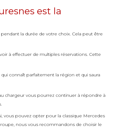
uresnes est la
 pendant la durée de votre choix. Cela peut être
ir à effectuer de multiples réservations. Cette
qui connaît parfaitement la région et qui saura
et au chargeur vous pourrez continuer à répondre à
.
nsi, vous pouvez opter pour la classique Mercedes
n groupe, nous vous recommandons de choisir le