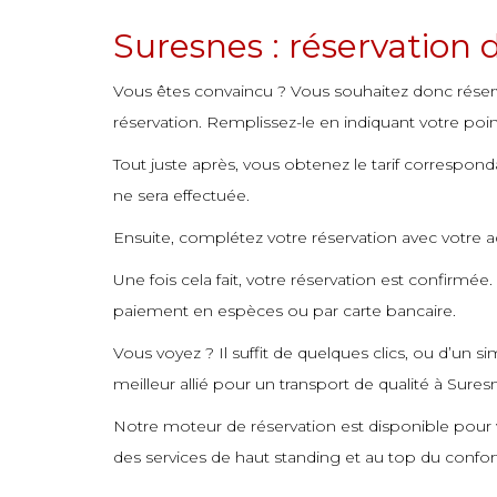
commande
Suresnes : réservation 
commande
Vous êtes convaincu ? Vous souhaitez donc réser
réservation. Remplissez-le en indiquant votre poin
Tout juste après, vous obtenez le tarif corresponda
ne sera effectuée.
Ensuite, complétez votre réservation avec votre 
Une fois cela fait, votre réservation est confirmé
paiement en espèces ou par carte bancaire.
Vous voyez ? Il suffit de quelques clics, ou d’un 
meilleur allié pour un transport de qualité à Sures
Notre moteur de réservation est disponible pour vo
des services de haut standing et au top du confor