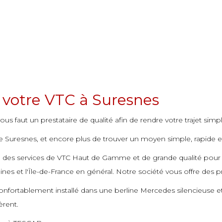
e votre VTC à Suresnes
us faut un prestataire de qualité afin de rendre votre trajet simpl
Suresnes, et encore plus de trouver un moyen simple, rapide et ef
se des services de VTC Haut de Gamme et de grande qualité pou
ines et l'Île-de-France en général. Notre société vous offre des p
onfortablement installé dans une berline Mercedes silencieuse 
èrent.