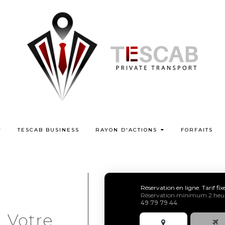
TESCAB BUSINESS
RAYON D'ACTIONS
FORFAITS
Réservation en ligne. Tarif fi
Réservation minimum 2 heure
49 79 79 44
.
, Votre