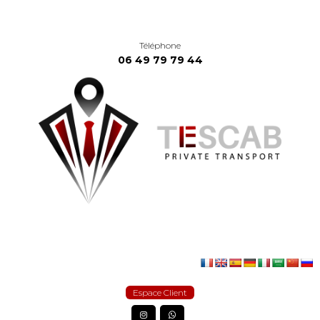
Téléphone
06 49 79 79 44
Espace Client