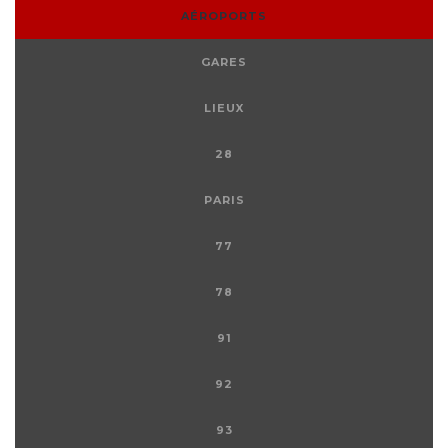
AÉROPORTS
GARES
LIEUX
28
PARIS
77
78
91
92
93