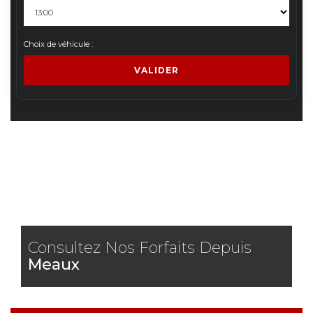
Choix de véhicule :
VALIDER
Consultez Nos Forfaits Depuis
Meaux