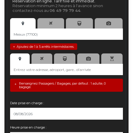
Réservation en ligne. Tarif fixe et immédiat.
Réservation minimum 2 heures à l'avance sinon
contactez-nous au
06 49 79 79 44
.
Ajoutez de 1 à 5 arrêts intermédiaires.
+
Renseignez Passagers / Bagages, par défaut : 1 adulte, 0
+
bagage.
Date prise en charge :
Heure prise en charge :