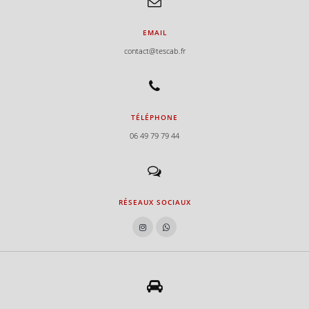
EMAIL
contact@tescab.fr
TÉLÉPHONE
06 49 79 79 44
RÉSEAUX SOCIAUX