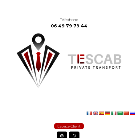
Téléphone
06 49 79 79 44
Espace Client