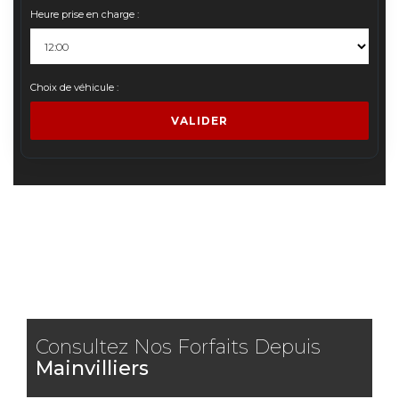
Heure prise en charge :
Choix de véhicule :
VALIDER
Consultez Nos Forfaits Depuis
Mainvilliers