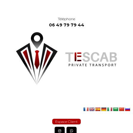
Téléphone
06 49 79 79 44
Espace Client