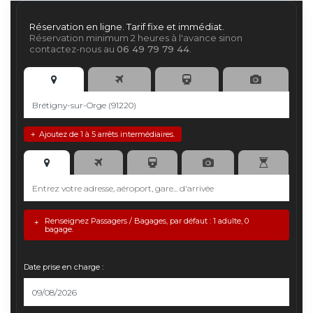
Réservation en ligne. Tarif fixe et immédiat.
Réservation minimum 2 heures à l'avance sinon
contactez-nous au
06 49 79 79 44
.
Ajoutez de 1 à 5 arrêts intermédiaires.
+
Renseignez Passagers / Bagages, par défaut : 1 adulte, 0
+
bagage.
Date prise en charge :