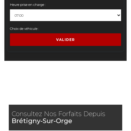
Heure prise en charge :
Choix de véhicule :
VALIDER
Consultez Nos Forfaits Depuis
Brétigny-Sur-Orge