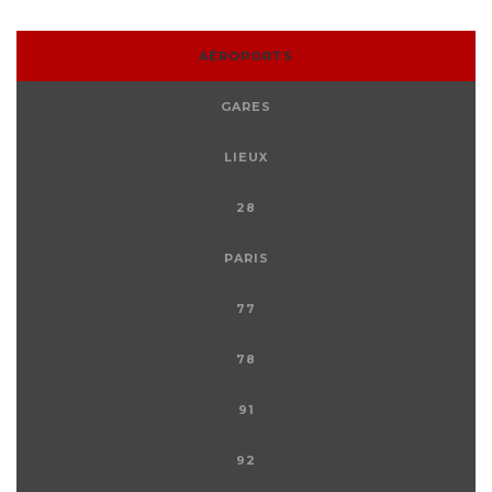
AÉROPORTS
GARES
LIEUX
28
PARIS
77
78
91
92