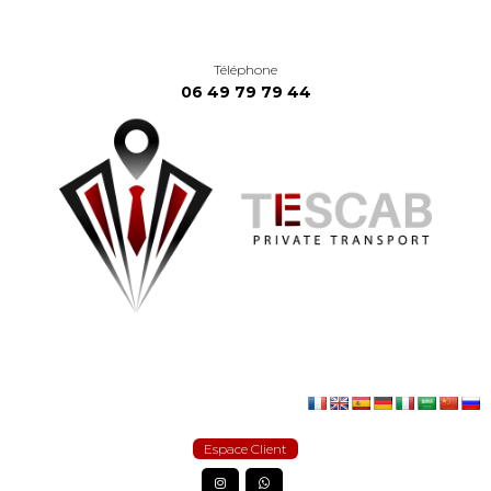
Téléphone
06 49 79 79 44
Espace Client