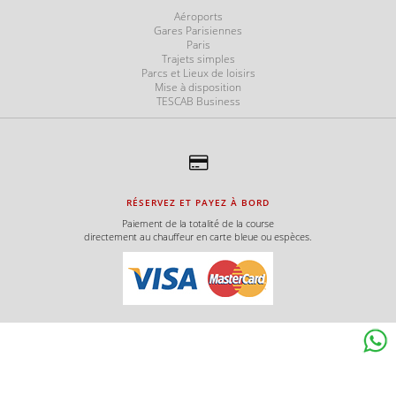
Aéroports
Gares Parisiennes
Paris
Trajets simples
Parcs et Lieux de loisirs
Mise à disposition
TESCAB Business
RÉSERVEZ ET PAYEZ À BORD
Paiement de la totalité de la course
directement au chauffeur en carte bleue ou espèces.