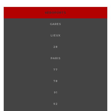
AÉROPORTS
GARES
LIEUX
28
PARIS
77
78
91
92