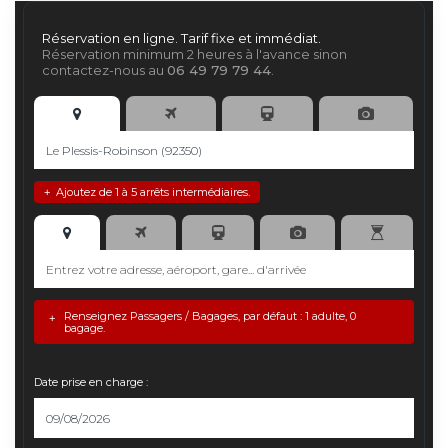
Réservation en ligne. Tarif fixe et immédiat.
Réservation minimum 2 heures à l'avance sinon
contactez-nous au
06 49 79 79 44
.
Ajoutez de 1 à 5 arrêts intermédiaires.
+
Renseignez Passagers / Bagages, par défaut : 1 adulte, 0
+
bagage.
Date prise en charge :