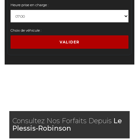
Heure prise en charge :
Choix de véhicule :
VALIDER
Consultez Nos Forfaits Depuis
Le
Plessis-Robinson