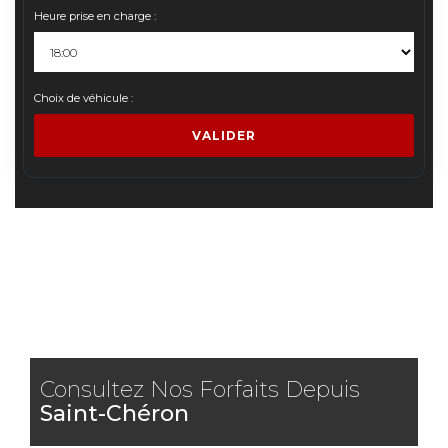
Heure prise en charge :
Choix de véhicule :
VALIDER
Consultez Nos Forfaits Depuis
Saint-Chéron