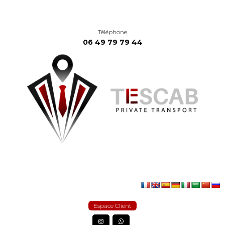
Téléphone
06 49 79 79 44
Espace Client