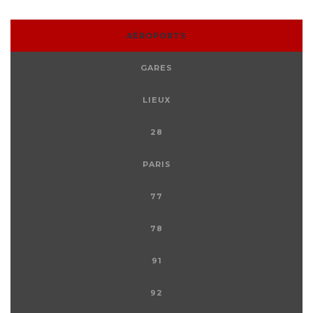
AÉROPORTS
GARES
LIEUX
28
PARIS
77
78
91
92