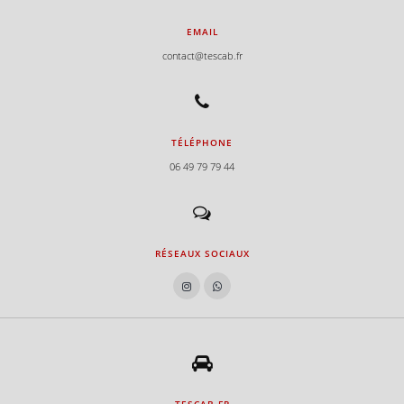
EMAIL
contact@tescab.fr
TÉLÉPHONE
06 49 79 79 44
RÉSEAUX SOCIAUX