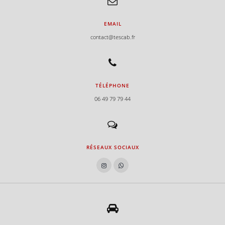
EMAIL
contact@tescab.fr
TÉLÉPHONE
06 49 79 79 44
RÉSEAUX SOCIAUX