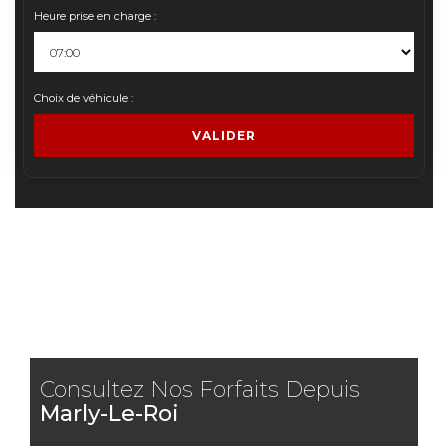
Heure prise en charge :
Choix de véhicule :
VALIDER
Consultez Nos Forfaits Depuis
Marly-Le-Roi