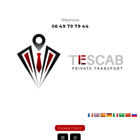
Téléphone
06 49 79 79 44
Espace Client