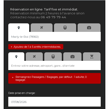
Réservation en ligne. Tarif fixe et immédiat.
Réservation minimum 2 heures à l'avance sinon
contactez-nous au
06 49 79 79 44
.
Ajoutez de 1 à 5 arrêts intermédiaires.
+
Renseignez Passagers / Bagages, par défaut : 1 adulte, 0
+
bagage.
Date prise en charge :