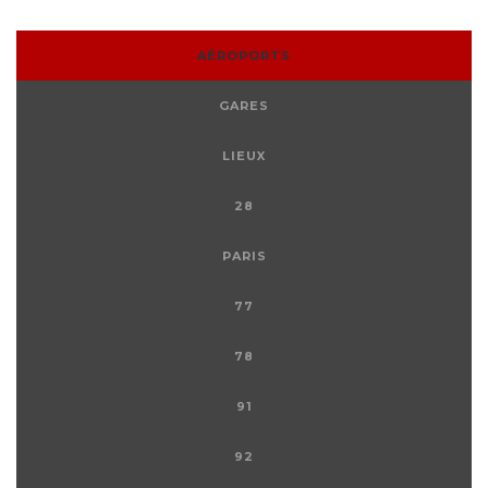
AÉROPORTS
GARES
LIEUX
28
PARIS
77
78
91
92