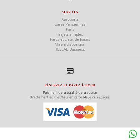
SERVICES
Aéroports
Gares Parisiennes
Paris
Trajets simples
Parcs et Lieux de loisirs
Mise à disposition
TESCAB Business
RÉSERVEZ ET PAYEZ À BORD
Paiement de la totalité de la course
directement au chauffeur en carte bleue ou espèces.