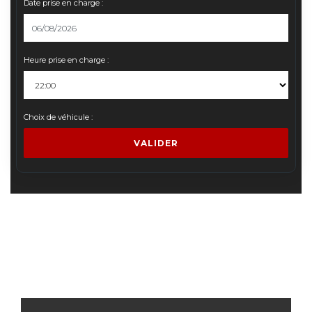
Date prise en charge :
Heure prise en charge :
Choix de véhicule :
VALIDER