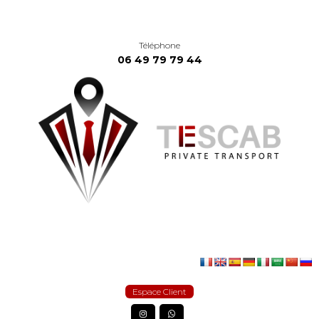
Téléphone
06 49 79 79 44
Espace Client